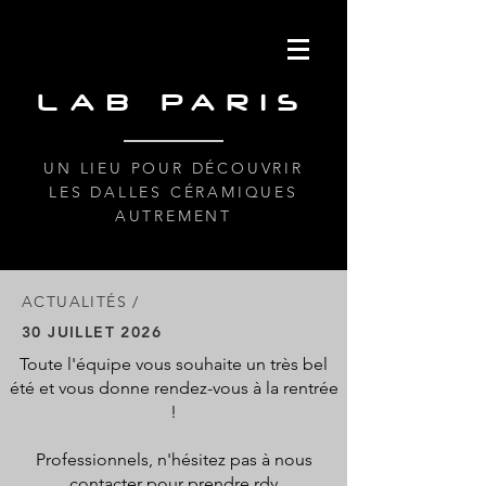
LAB PARIS
UN LIEU POUR DÉCOUVRIR
LES DALLES CÉRAMIQUES
AUTREMENT
ACTUALITÉS /
30 JUILLET 2026
Toute l'équipe vous souhaite un très bel
été et vous donne rendez-vous à la rentrée
!
Professionnels, n'hésitez pas à nous
contacter pour prendre rdv